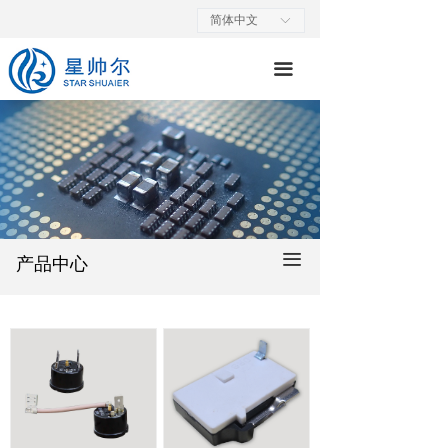
首页
简体中文
ꀅ
关于我们
끀
产品简介
质保体系
荣誉证书
主要客户
끀
产品中心
联系我们
投资者关系