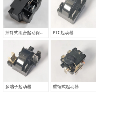
插针式组合起动保护器
PTC起动器
多端子起动器
重锤式起动器
上一页
1
/
2
下一页
联系我们