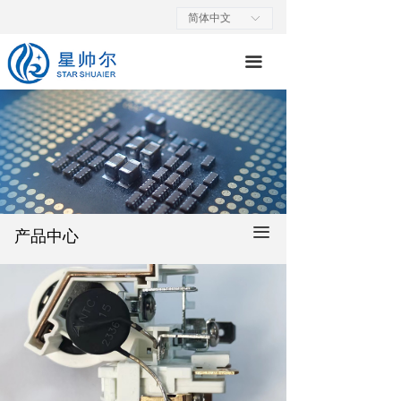
首页
简体中文
ꀅ
关于我们
끀
产品简介
质保体系
荣誉证书
主要客户
끀
产品中心
联系我们
投资者关系